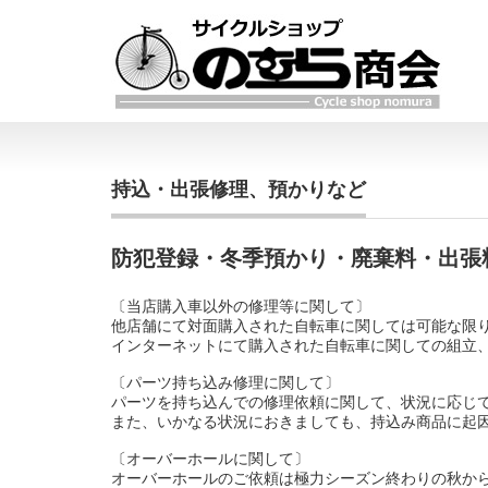
持込・出張修理、預かりなど
防犯登録・冬季預かり・廃棄料・出張
〔当店購入車以外の修理等に関して〕
他店舗にて対面購入された自転車に関しては可能な限
インターネットにて購入された自転車に関しての組立
〔パーツ持ち込み修理に関して〕
パーツを持ち込んでの修理依頼に関して、状況に応じ
また、いかなる状況におきましても、持込み商品に起
〔オーバーホールに関して〕
オーバーホールのご依頼は極力シーズン終わりの秋か