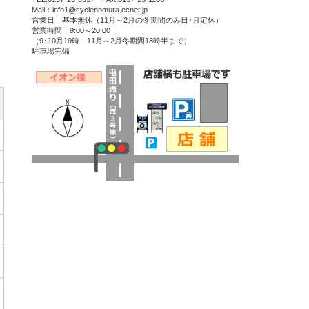
Mail：info1@cyclenomura.ecnet.jp
営業日 基本無休（11月～2月の冬期間のみ日･月定休）
営業時間 9:00～20:00
（9･10月19時 11月～2月冬期間18時半まで）
駐車場完備